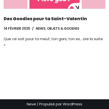
Des Goodies pour ta Saint-Valentin
14 FÉVRIER 2025
NEWS
,
OBJETS & GOODIES
Que ce soit pour ta meuf, ton gars, ton ex…
Lire la suite
»
Neve
| Propulsé par
WordPress