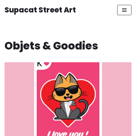
Supacat Street Art
Aller
au
contenu
Objets & Goodies